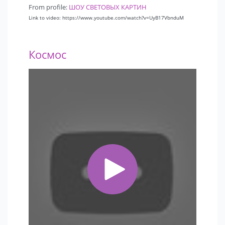
From profile:
ШОУ СВЕТОВЫХ КАРТИН
Link to video: https://www.youtube.com/watch?v=UyB17VbnduM
Космос