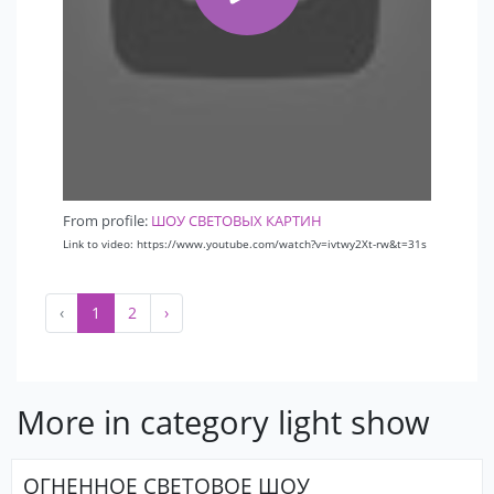
From profile:
ШОУ СВЕТОВЫХ КАРТИН
Link to video: https://www.youtube.com/watch?v=ivtwy2Xt-rw&t=31s
‹
1
2
›
More in category light show
ОГНЕННОЕ СВЕТОВОЕ ШОУ