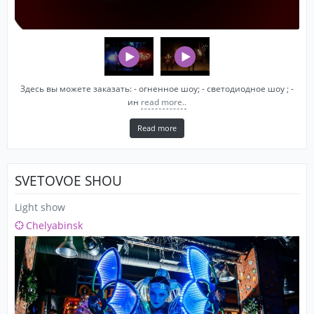
Здесь вы можете заказать: - огненное шоу; - светодиодное шоу ; -
ин
read more..
Read more
SVETOVOE SHOU
Light show
Chelyabinsk