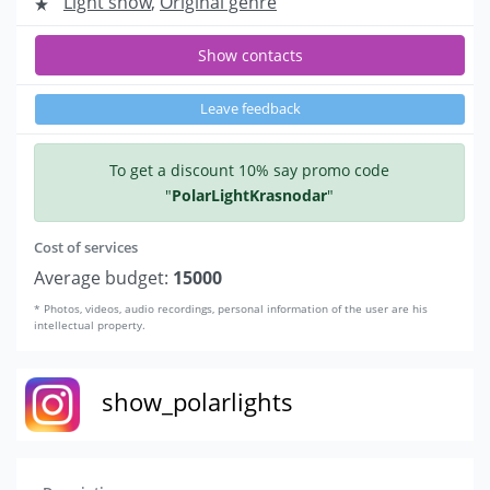
Light show
,
Original genre
Show contacts
Leave feedback
To get a discount 10% say promo code
"
PolarLightKrasnodar
"
Cost of services
Average budget:
15000
* Photos, videos, audio recordings, personal information of the user are his
intellectual property.
show_polarlights