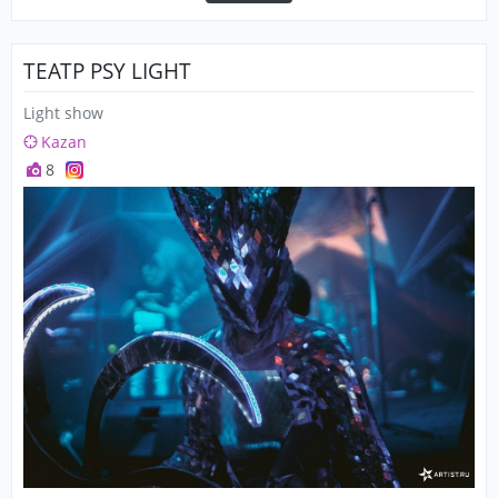
ТЕАТР PSY LIGHT
Light show
Kazan
8