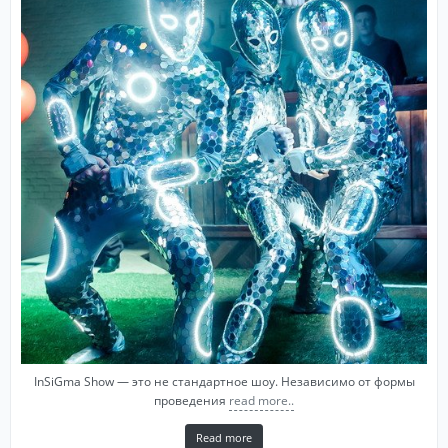
InSiGma Show — это не стандартное шоу. Независимо от формы
проведения
read more..
Read more