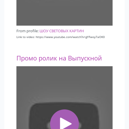
From profile:
ШОУ СВЕТОВЫХ КАРТИН
Link to video: https://www.youtube.com/watch?v=gYFwoy7aOK0
Промо ролик на Выпускной