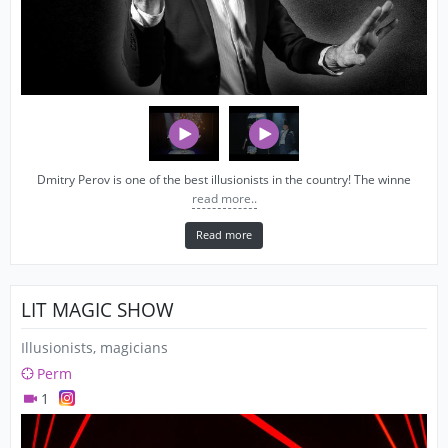
Dmitry Perov is one of the best illusionists in the country! The winne
read more..
Read more
LIT MAGIC SHOW
Illusionists, magicians
Perm
1