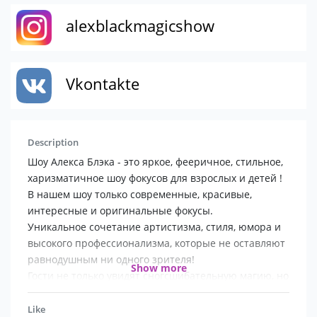
alexblackmagicshow
Vkontakte
Description
Шоу Алекса Блэка - это яркое, фееричное, стильное,
харизматичное шоу фокусов для взрослых и детей !
В нашем шоу только современные, красивые,
интересные и оригинальные фокусы.
Уникальное сочетание артистизма, стиля, юмора и
высокого профессионализма, которые не оставляют
равнодушным ни одного зрителя!
Show more
Гости не только увидят сногсшибательную магию, но
и станут участниками представления
Like