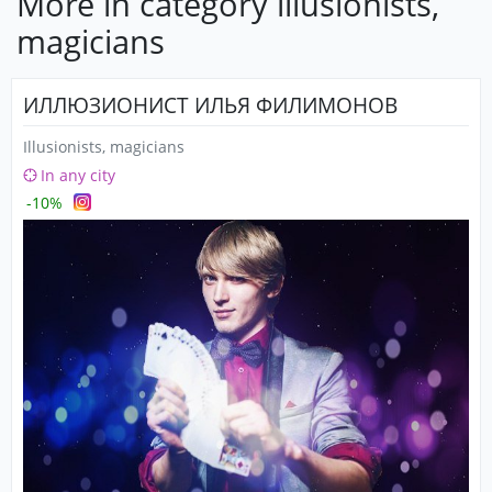
More in category illusionists,
magicians
ИЛЛЮЗИОНИСТ ИЛЬЯ ФИЛИМОНОВ
Illusionists, magicians
In any city
-10%