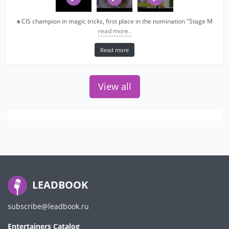
♠ CIS champion in magic tricks, first place in the nomination "Stage M
read more..
Read more
View all
LEADBOOK
subscribe@leadbook.ru
Entertainers Catalog