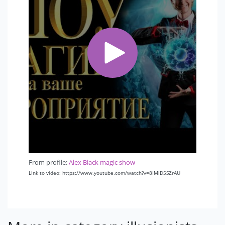
+ МЫ ПОДБЕРЕМ ДЛЯ ВАС ЛУЧШИЙ ВАРИАНТ ПО
ЦЕНЕ И ПО КАЧЕСТВУ
+ МЫ ГАРАНТИРУЕМ ЧТО ВАМ ПОНРАВИТСЯ
From profile:
Alex Black magic show
Link to video: https://www.youtube.com/watch?v=8IMiD5SZrAU