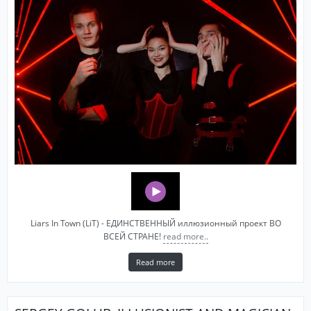
Liars In Town (LiT) - ЕДИНСТВЕННЫЙ иллюзионный проект ВО
ВСЕЙ СТРАНЕ!
read more..
Read more