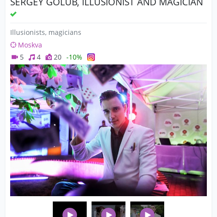
SERGEY GOLUB, ILLUSIONIST AND MAGICIAN
Illusionists, magicians
Moskva
5
4
20
-10%