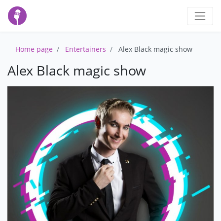
Home page
Entertainers
Alex Black magic show
Alex Black magic show