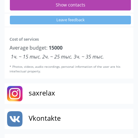
Show contacts
Leave feedback
Cost of services
Average budget:
15000
1ч. ~ 15 тыс. 2ч. ~ 25 тыс. 3ч. ~ 35 тыс.
* Photos, videos, audio recordings, personal information of the user are his
intellectual property.
saxrelax
Vkontakte