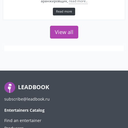
аранжировщик,
read more..
Read more
View all
LEADBOOK
subscribe@leadbook.ru
Entertainers Catalog
Find an entertainer