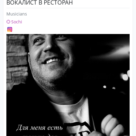
ВОКАЛИСТ В РЕСТОРАН
Musicians
Sochi