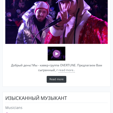
Добрый день! Мы - кавер-группа OVERTUNE. Предлагаем Вам
сыгранный, г
read more..
Read more
ИЗЫСКАННЫЙ МУЗЫКАНТ
Musicians