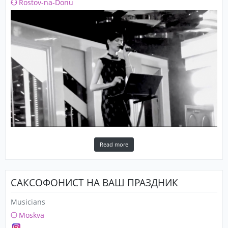
Rostov-na-Donu
Read more
САКСОФОНИСТ НА ВАШ ПРАЗДНИК
Musicians
Moskva