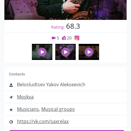
68.3
Rating:
5
20
Contacts
Belosludtsev Yakov Alekseevich
Moskva
Musicians
,
Musical groups
https://vk.com/saxrelax