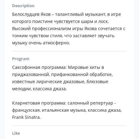
Description
Белослудцев Яков – талантливый музыкант, в игре
которого поистине чувствуется шарм и лоск.
Высокий профессионализм игры Якова сочетается с
тонким чувством стиля, что заставляет звучать
музыку очень атмосферно.
Program
Саксофонная программа: Мировые хиты в
приджазованной, прифанкованной обработке,
известные лирические джазовые‚ блюзовые
мелодии, классика джаза.
Кларнетовая программа: салонный репертуар -
французская, итальянская музыка, классика джаза,
Frank Sinatra.
Like