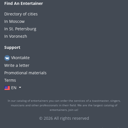
Find An Entertainer
Directory of cities
In Moscow
In St. Petersburg
In Voronezh
Support
Vkontakte
Write a letter
Promotional materials
Terms
EN
In our catalog of entertainers you can order the services of a toastmaster, singers,
musicians and other professionals in their field. We are the largest catalog of
entertainers, join us!
© 2026 All rights reserved