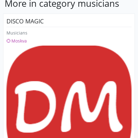
More in category musicians
DISCO MAGIC
Musicians
Moskva