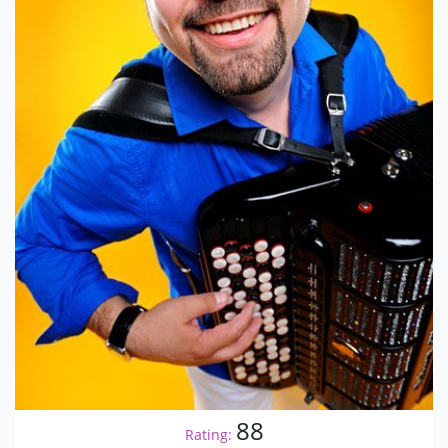
88
Rating: