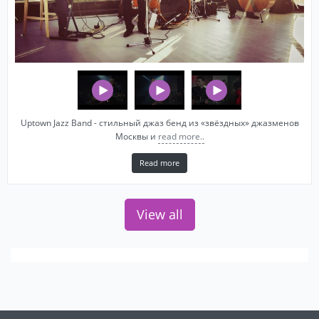
Uptown Jazz Band - стильный джаз бенд из «звёздных» джазменов
Москвы и
read more..
Read more
View all