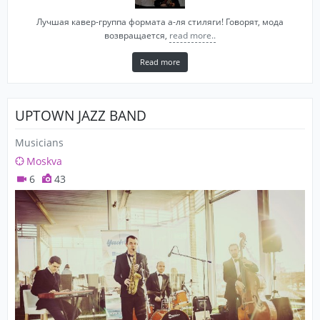
Лучшая кавер-группа формата а-ля стиляги! Говорят, мода
возвращается,
read more..
Read more
UPTOWN JAZZ BAND
Musicians
Moskva
6
43