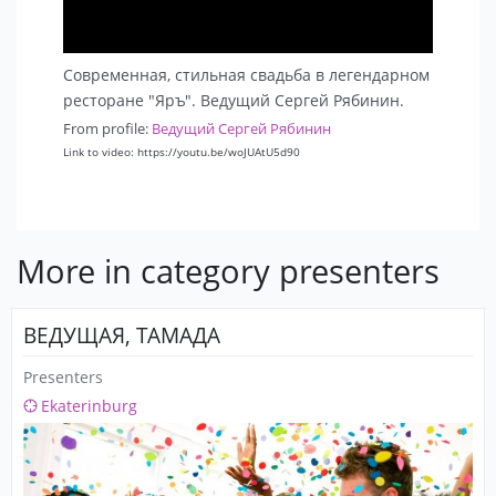
Современная, стильная свадьба в легендарном
ресторане "Яръ". Ведущий Сергей Рябинин.
From profile:
Ведущий Сергей Рябинин
Link to video: https://youtu.be/woJUAtU5d90
More in category presenters
ВЕДУЩАЯ, ТАМАДА
Presenters
Ekaterinburg