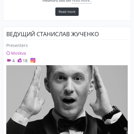
Немного обо мн
read more..
Read more
ВЕДУЩИЙ СТАНИСЛАВ ЖУЧЕНКО
Presenters
Moskva
4
18