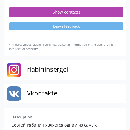
Show contacts
Leave feedback
* Photos, videos, audio recordings, personal information of the user are his
intellectual property.
riabininsergei
Vkontakte
Description
Сергей Рябинин является одним из самых