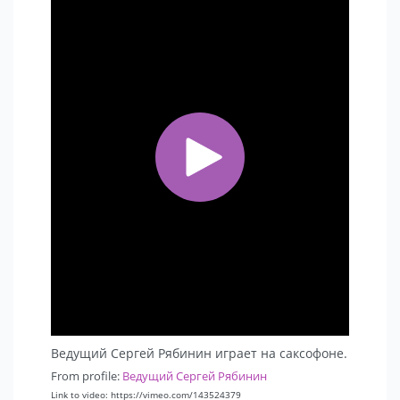
Ведущий Сергей Рябинин играет на саксофоне.
From profile:
Ведущий Сергей Рябинин
Link to video: https://vimeo.com/143524379