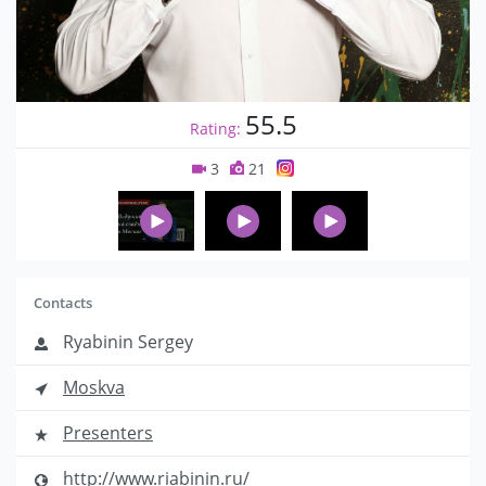
55.5
Rating:
3
21
Contacts
Ryabinin Sergey
Moskva
Presenters
http://www.riabinin.ru/