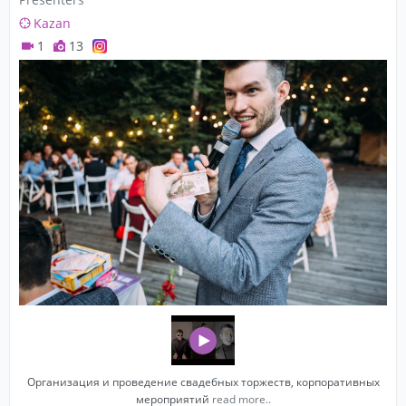
Kazan
1
13
Организация и проведение свадебных торжеств, корпоративных
мероприятий
read more..