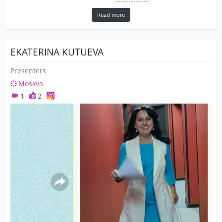
Read more
EKATERINA KUTUEVA
Presenters
Moskva
1
2