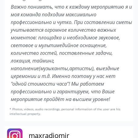
Важно понимать, что к каждому мероприятию я и
моя команда подходим максимально
профессионально и чутко. При составлении сметы
учитывается огромное количество важных
моментов: площадка и необходимое звуковое,
световое и мультимедийное оснащение,
количество гостей, поставленные задачи,
локация, тайминг,
наполнение(музыканты,артисты), выездные
церемонии и т.д. Именно поэтому у нас нет
"одной стоимости часа"! Мы работаем
профессионально и гарантируем, что Ваше
мероприятие пройдёт на высшем уровне!
* Photos, videos, audio recordings, personal information of the user are his
intellectual property.
maxradiomir