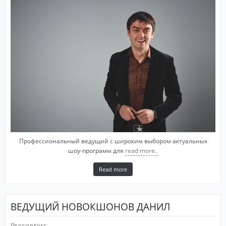
Профессиональный ведущий с широким выбором актуальных
шоу-программ для
read more..
Read more
ВЕДУЩИЙ НОВОКШОНОВ ДАНИЛ
Presenters