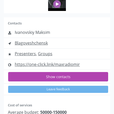
Contacts
Ivanovskiy Maksim
Blagoveshchensk
Presenters
,
Groups
https://one-click.link/maxradiomir
Show contacts
Leave feedback
Cost of services
Average budget:
50000-150000