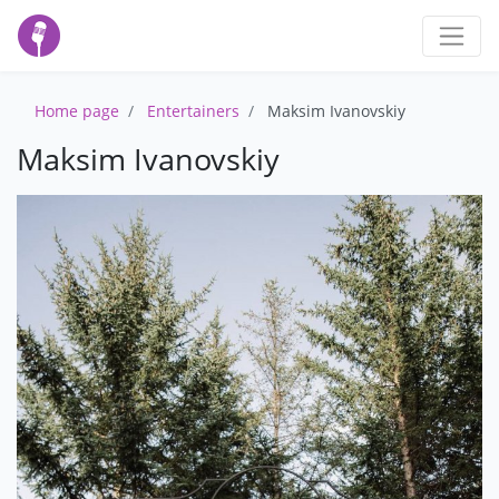
Home page
Entertainers
Maksim Ivanovskiy
Maksim Ivanovskiy