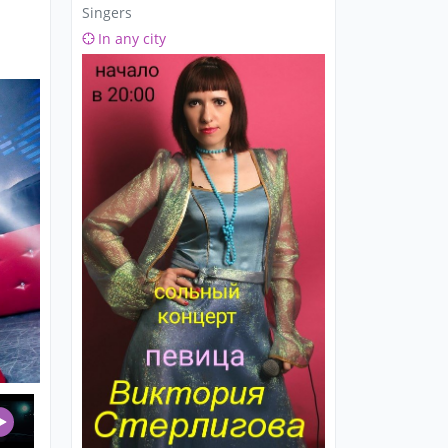
Singers
In any city