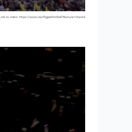
Link to video: https://youtu.be/Pygw6XnISwE?feature=shared