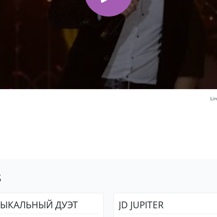
Li
s
ЫКАЛЬНЫЙ ДУЭТ
JD JUPITER