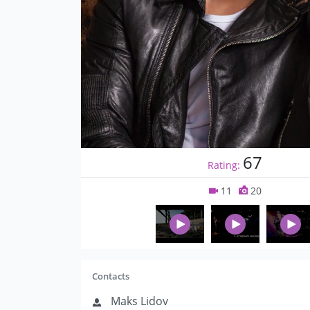
67
Rating:
11
20
Contacts
Maks Lidov