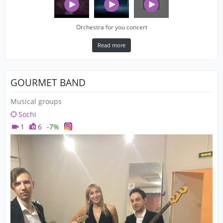
Orchestra for you concert
Read more
GOURMET BAND
Musical groups
Sochi
1
6
-7%