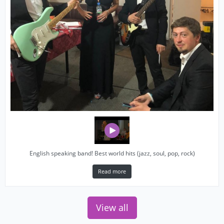
English speaking band! Best world hits (jazz, soul, pop, rock)
Read more
View all