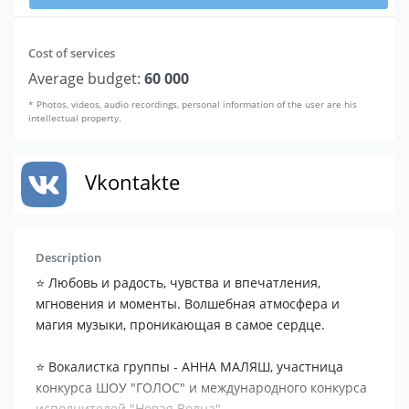
Cost of services
Average budget:
60 000
* Photos, videos, audio recordings, personal information of the user are his
intellectual property.
Vkontakte
Description
⭐️ Любовь и радость, чувства и впечатления,
мгновения и моменты. Волшебная атмосфера и
магия музыки, проникающая в самое сердце.
⭐️ Вокалистка группы - АННА МАЛЯШ, участница
конкурса ШОУ "ГОЛОС" и международного конкурса
исполнителей "Новая Волна".