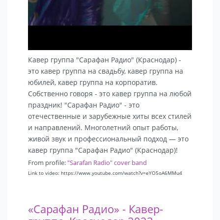
Кавер группа "Сарафан Радио" (Краснодар) -
это кавер группа на свадьбу, кавер группа на
юбилей, кавер группа на корпоратив.
Собственно говоря - это кавер группа на любой
праздник! "Сарафан Радио" - это
отечественные и зарубежные хиты всех стилей
и направлений. Многолетний опыт работы,
живой звук и профессиональный подход — это
кавер группа "Сарафан Радио" (Краснодар)!
From profile:
"Sarafan Radio" cover band
Link to video: https://www.youtube.com/watch?v=eYO5oA6MMu4
«Сарафан Радио» - Кавер-