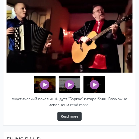
Акустический вокальный дуэт “Баркас” гитара баян. Возможно
исполнени
read more..
Read more