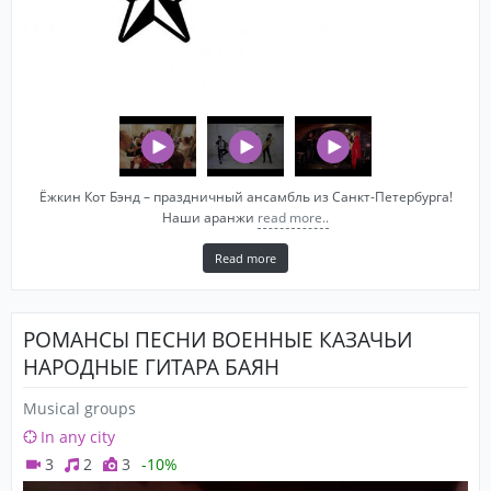
Ёжкин Кот Бэнд – праздничный ансамбль из Санкт-Петербурга!
Наши аранжи
read more..
Read more
РОМАНСЫ ПЕСНИ ВОЕННЫЕ КАЗАЧЬИ
НАРОДНЫЕ ГИТАРА БАЯН
Musical groups
In any city
3
2
3
-10%