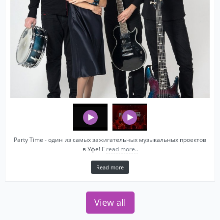
Party Time - один из самых зажигательных музыкальных проектов
в Уфе! Г
read more..
Read more
View all