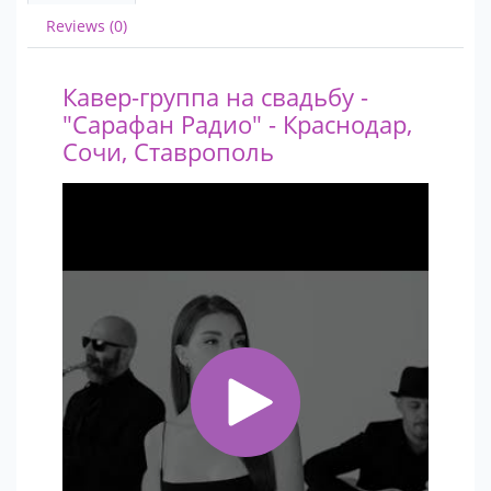
Reviews (0)
Кавер-группа на свадьбу -
"Сарафан Радио" - Краснодар,
Сочи, Ставрополь