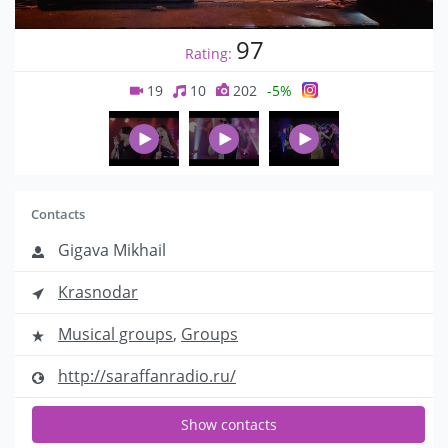
97
Rating:
19
10
202
-5%
Contacts
Gigava Mikhail
Krasnodar
Musical groups
,
Groups
http://saraffanradio.ru/
Show contacts