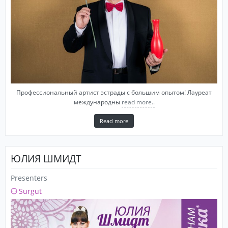
Профессиональный артист эстрады с большим опытом! Лауреат
международны
read more..
Read more
ЮЛИЯ ШМИДТ
Presenters
Surgut