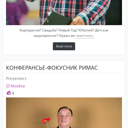
Корпоратив? Свадьба? Новый Год? Юбилей? Детское
мероприятие? Нужен ве
read more..
Read more
КОНФЕРАНСЬЕ-ФОКУСНИК РИМАС
Presenters
Moskva
4