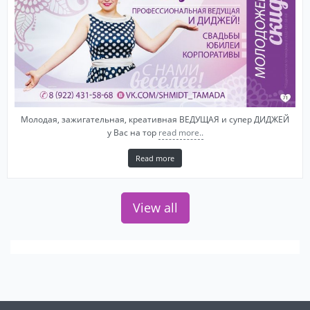
Молодая, зажигательная, креативная ВЕДУЩАЯ и супер ДИДЖЕЙ
у Вас на тор
read more..
Read more
View all