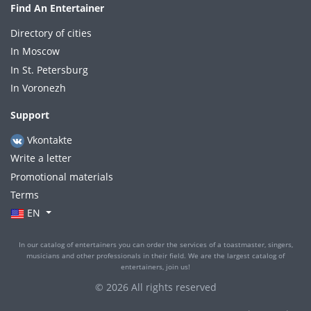
Find An Entertainer
Directory of cities
In Moscow
In St. Petersburg
In Voronezh
Support
Vkontakte
Write a letter
Promotional materials
Terms
EN
In our catalog of entertainers you can order the services of a toastmaster, singers,
musicians and other professionals in their field. We are the largest catalog of
entertainers, join us!
© 2026 All rights reserved