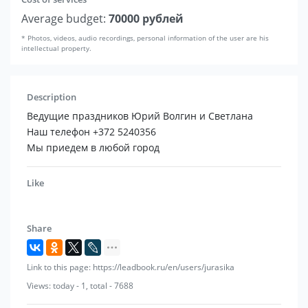
Average budget:
70000 рублей
* Photos, videos, audio recordings, personal information of the user are his
intellectual property.
Description
Ведущие праздников Юрий Волгин и Светлана
Наш телефон +372 5240356
Мы приедем в любой город
Like
Share
Link to this page: https://leadbook.ru/en/users/jurasika
Views: today - 1, total - 7688