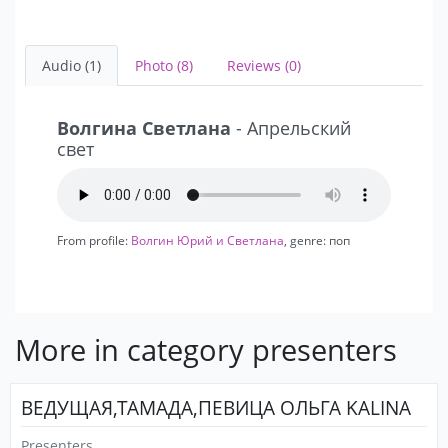
Audio (1)
Photo (8)
Reviews (0)
Волгина Светлана
- Апрельский
свет
From profile:
Волгин Юрий и Светлана
, genre: поп
More in category presenters
ВЕДУЩАЯ,ТАМАДА,ПЕВИЦА ОЛЬГА KALINA
Presenters