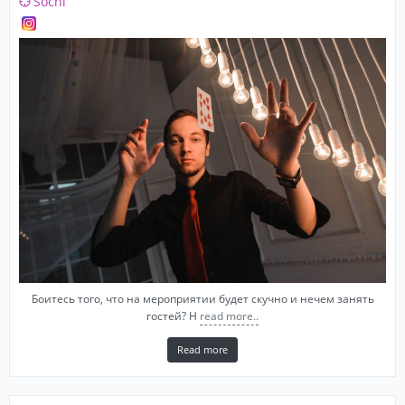
Sochi
Боитесь того, что на мероприятии будет скучно и нечем занять
гостей? Н
read more..
Read more