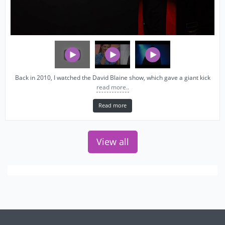
Back in 2010, I watched the David Blaine show, which gave a giant kick
read more..
Read more
View all