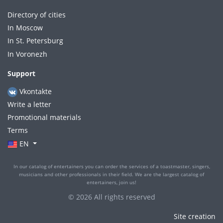
Directory of cities
In Moscow
In St. Petersburg
In Voronezh
Support
Vkontakte
Write a letter
Promotional materials
Terms
EN
In our catalog of entertainers you can order the services of a toastmaster, singers,
musicians and other professionals in their field. We are the largest catalog of
entertainers, join us!
© 2026 All rights reserved
Site creation