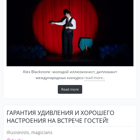
Alex Blackstone -молодой иллюзионист, дипломант
международных конкурсо
read more..
Read more
ГАРАНТИЯ УДИВЛЕНИЯ И ХОРОШЕГО
НАСТРОЕНИЯ НА ВСТРЕЧЕ ГОСТЕЙ!
Illusionists, magicians