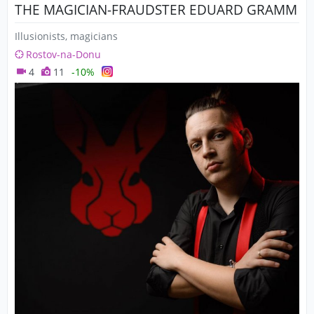
THE MAGICIAN-FRAUDSTER EDUARD GRAMM
Illusionists, magicians
Rostov-na-Donu
4
11
-10%