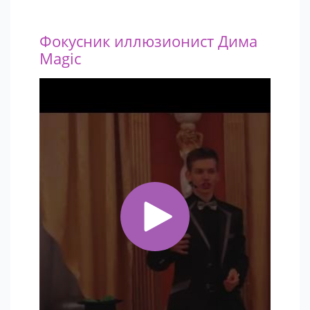
Фокусник иллюзионист Дима
Magic