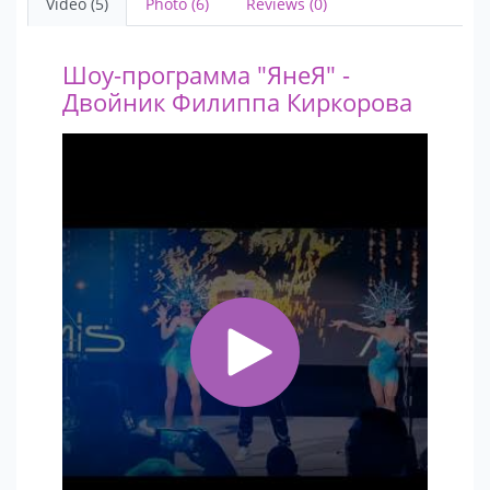
Video (5)
Photo (6)
Reviews (0)
Шоу-программа "ЯнеЯ" -
Двойник Филиппа Киркорова