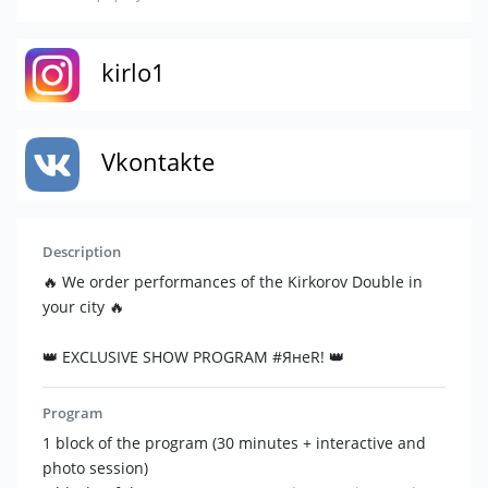
kirlo1
Vkontakte
Description
🔥 We order performances of the Kirkorov Double in
your city 🔥
👑 EXCLUSIVE SHOW PROGRAM #ЯнеR! 👑
Program
1 block of the program (30 minutes + interactive and
photo session)