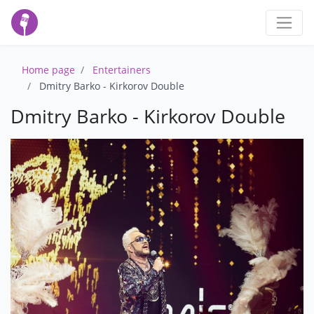
Home page
Entertainers
Dmitry Barko - Kirkorov Double
Dmitry Barko - Kirkorov Double