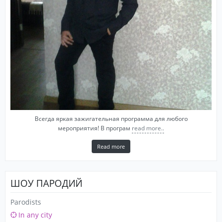
Всегда яркая зажигательная программа для любого
мероприятия! В програм
read more..
Read more
ШОУ ПАРОДИЙ
Parodists
In any city