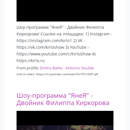
Шоу-программа "ЯнеЯ" - Двойник Филиппа
Киркорова! Ссылки на площадки: 1) Instagram -
https://instagram.com/kirlo1 2) VK -
https://vk.com/kirloshow 3) YouTube -
https://www.youtube.com/c/KirloShow 4)
https://kirlo.ru
From profile:
Dmitry Barko - Kirkorov Double
Link to video: https://m.youtube.com/watch?v=FO-C0AT-Iy8
Шоу-программа "ЯнеЯ" -
Двойник Филиппа Киркорова