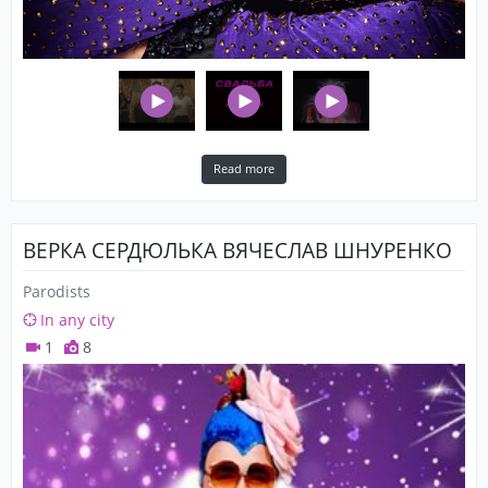
Read more
ВЕРКА СЕРДЮЛЬКА ВЯЧЕСЛАВ ШНУРЕНКО
Parodists
In any city
1
8