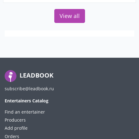
View all
LEADBOOK
subscribe@leadbook.ru
Entertainers Catalog
Find an entertainer
Producers
Add profile
Orders