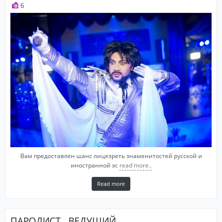
6
Вам предоставлен шанс лицезреть знаменитостей русской и
иностранной эс
read more..
Read more
ПАРОДИСТ . ВЕДУЩИЙ