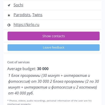
Sochi
Parodists
,
Twins
https://kirlo.ru
Show contacts
Leave feedback
Cost of services
Average budget:
30 000
1 блок программы (30 минут + интерактив и
фотосессия) от 30 000 2 блока программы (2 по 30
минут + интерактив и фотосессия и 2 костюма)
от 40 000 руб.
* Photos, videos, audio recordings, personal information of the user are his
intellectual property.