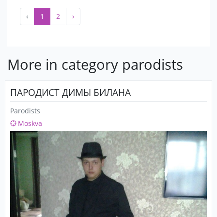
‹
1
2
›
More in category parodists
ПАРОДИСТ ДИМЫ БИЛАНА
Parodists
Moskva