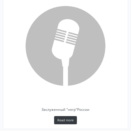
Заслуженный "негр"России
Read more