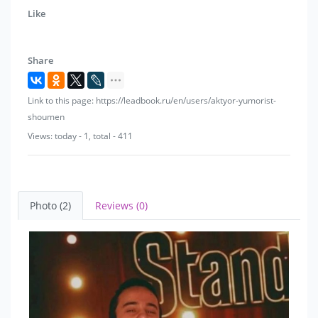
Like
Share
Link to this page: https://leadbook.ru/en/users/aktyor-yumorist-
shoumen
Views: today - 1, total - 411
Photo (2)
Reviews (0)