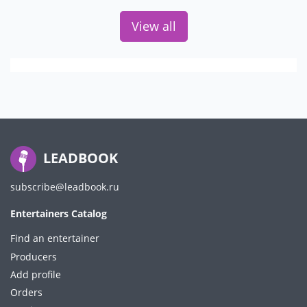
View all
LEADBOOK
subscribe@leadbook.ru
Entertainers Catalog
Find an entertainer
Producers
Add profile
Orders