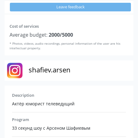
Leave feedback
Cost of services
Average budget:
2000/5000
* Photos, videos, audio recordings, personal information of the user are his
intellectual property.
shafiev.arsen
Description
Актёр юморист телеведущий
Program
33 секунд шоу с Арсеном Шафиевым