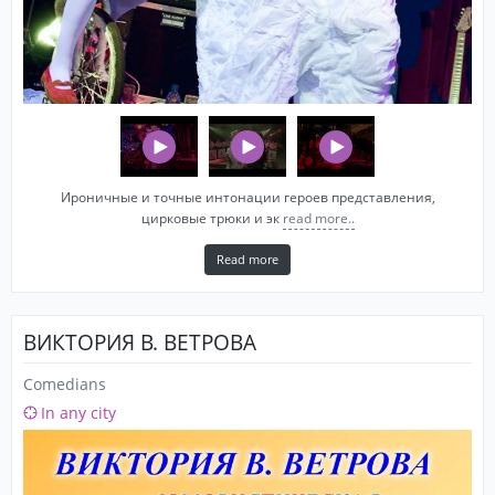
Ироничные и точные интонации героев представления,
цирковые трюки и эк
read more..
Read more
ВИКТОРИЯ В. ВЕТРОВА
Comedians
In any city