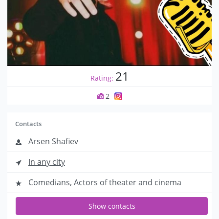
21
Rating:
2
Contacts
Arsen Shafiev
In any city
Comedians
,
Actors of theater and cinema
Show contacts