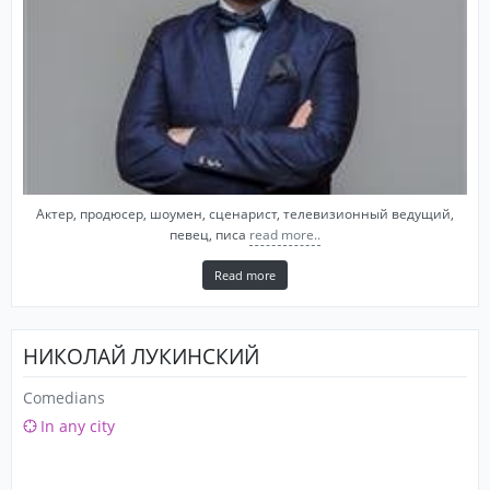
Актер, продюсер, шоумен, сценарист, телевизионный ведущий,
певец, писа
read more..
Read more
НИКОЛАЙ ЛУКИНСКИЙ
Comedians
In any city