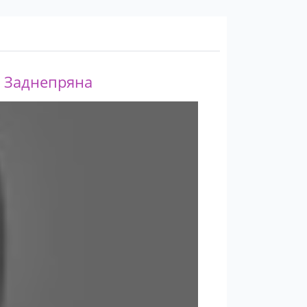
а Заднепряна