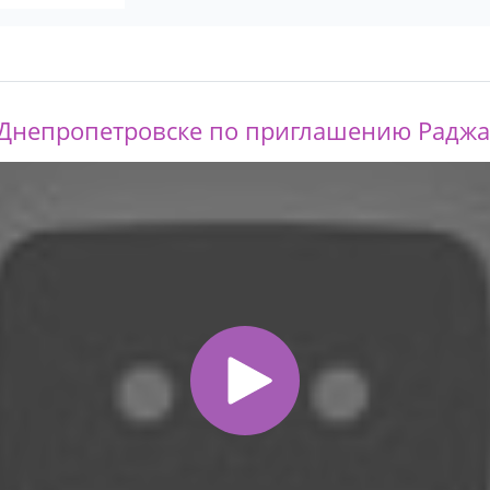
в Днепропетровске по приглашению Радж