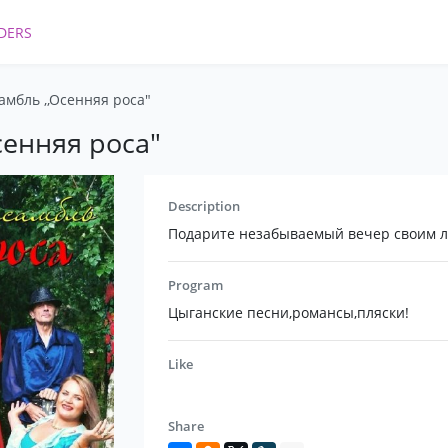
DERS
мбль ,,Осенняя роса"
сенняя роса"
Description
Подарите незабываемый вечер своим 
Program
Цыганские песни,романсы,пляски!
Like
Share