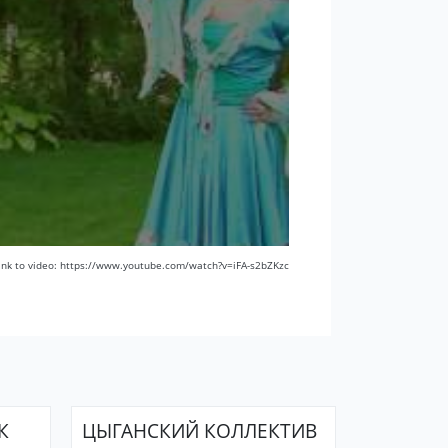
ink to video: https://www.youtube.com/watch?v=iFA-s2bZKzc
К
ЦЫГАНСКИЙ КОЛЛЕКТИВ