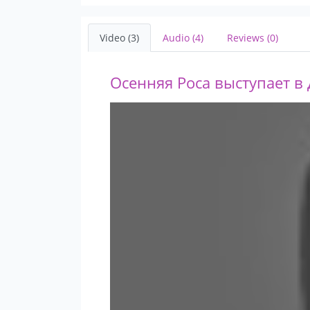
Video (3)
Audio (4)
Reviews (0)
Осенняя Роса выступает 