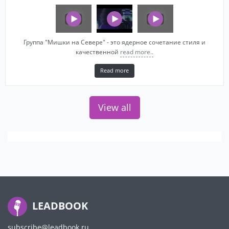
Группа "Мишки на Севере" - это ядерное сочетание стиля и
качественной
read more..
Read more
View all
LEADBOOK
subscribe@leadbook.ru