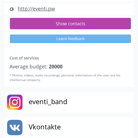
http://eventi.pw
Show contacts
Leave feedback
Cost of services
Average budget:
20000
* Photos, videos, audio recordings, personal information of the user are his
intellectual property.
eventi_band
Vkontakte