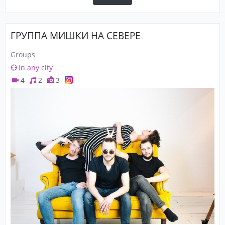
ГРУППА МИШКИ НА СЕВЕРЕ
Groups
In any city
4
2
3