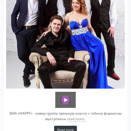
ВИА «HAPPY» - кавер-группа премиум-класса с гибким форматом
выступлени
read more..
Read more