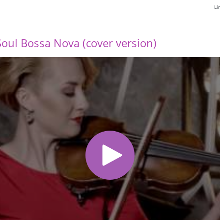
Li
 Soul Bossa Nova (cover version)