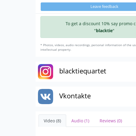
Leave feedback
To get a discount 10% say promo 
"
blacktie
"
* Photos, videos, audio recordings, personal information of the us
intellectual property.
blacktiequartet
Vkontakte
Video (8)
Audio (1)
Reviews (0)