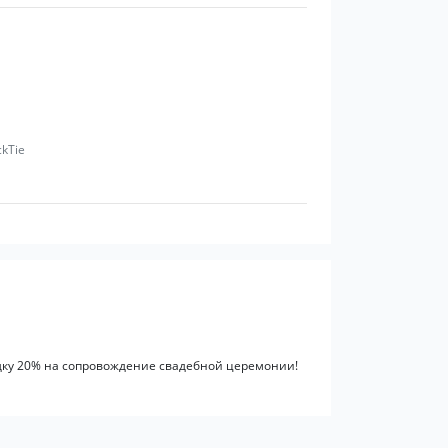
ckTie
идку 20% на сопровождение свадебной церемонии!