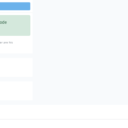
code
er are his