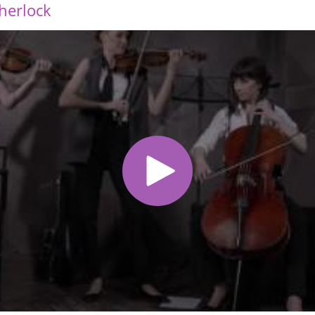
Sherlock