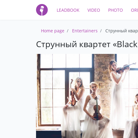
LEADBOOK
VIDEO
PHOTO
OR
Home page
Entertainers
Струнный кварт
Струнный квартет «Black 