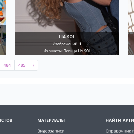
LIA SOL
ь
Изображений:
1
Из анкеты:
Певица LIA SOL
484
485
›
ИСТОВ
МАТЕРИАЛЫ
НАЙТИ АРТИ
Видеозаписи
Справочник 