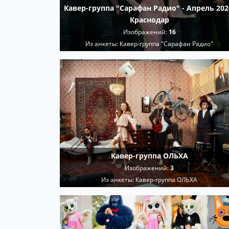
Кавер-группа "Сарафан Радио" - Апрель 202
Краснодар
Изображений:
16
Из анкеты:
Кавер-группа "Сарафан Радио"
Кавер-группа ОЛЬХА
Изображений:
3
Из анкеты:
Кавер-группа ОЛЬХА