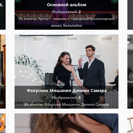
6,
Основной альбом
Изображений:
2
Из анкеты:
Артист - вокалист, народный/фольклорный
вокал, балалайка
Фокусник Мишанин Даниил Самара
Изображений:
6
Из анкеты:
Фокусник Мишанин Даниил Самара