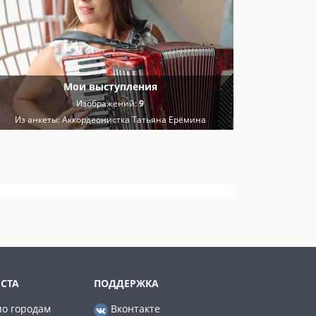
Мои выступления
Изображений:
9
Из анкеты:
Аккордеонистка Татьяна Ерёмина
СТА
ПОДДЕРЖКА
по городам
Вконтакте