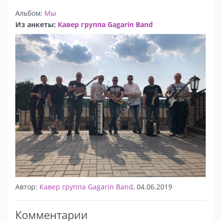
Альбом:
Мы
Из анкеты:
Кавер группа Gagarin Band
Автор:
Кавер группа Gagarin Band
, 04.06.2019
Комментарии