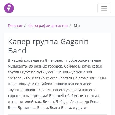
Главная
Фотографии артистов
Мы
Кавер группа Gagarin
Band
В нашей команде из 8 человек - профессиональные
музыканты из разных городов. Сейчас многие кавер
группы идут по пути уменьшения - упрощения
состава, что негативно сказывается на звучании. ⚡Мы
не используем плейбеки.⚡ 🎺🎺🎺Только живое
звучание🎺🎺🎺 - секрет нашего успеха и вашего
хорошего настроения! В нашей обойме хиты таких
исполнителей, как: Билан, Лобода, Александр Рева,
Вера Брежнева, Звери, Волга-Волга, и другие.